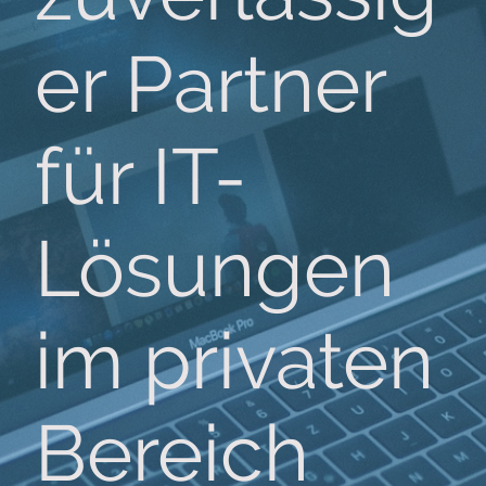
er Partner
für IT-
Lösungen
im privaten
Bereich