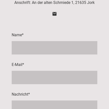
Anschrift: An der alten Schmiede 1, 21635 Jork
Name
*
E-Mail
*
Nachricht
*