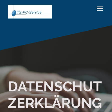
DATENSCHUT
ZERKLÄRUNG